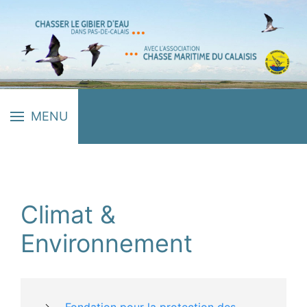
MENU
Accueil
Divers
Climat & Environnement
Climat &
Environnement
Fondation pour la protection des